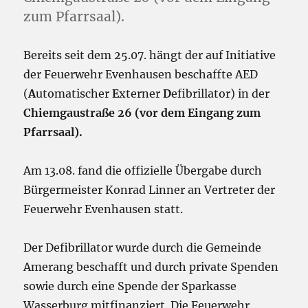
zum Pfarrsaal).
Bereits seit dem 25.07. hängt der auf Initiative
der Feuerwehr Evenhausen beschaffte AED
(
A
utomatischer
E
xterner
D
efibrillator) in der
Chiemgaustraße 26 (vor dem Eingang zum
Pfarrsaal).
Am 13.08. fand die offizielle Übergabe durch
Bürgermeister Konrad Linner an Vertreter der
Feuerwehr Evenhausen statt.
Der Defibrillator wurde durch die Gemeinde
Amerang beschafft und durch private Spenden
sowie durch eine Spende der Sparkasse
Wasserburg mitfinanziert. Die Feuerwehr