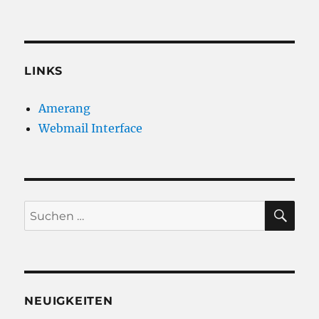
LINKS
Amerang
Webmail Interface
SU
Suchen
nach:
NEUIGKEITEN