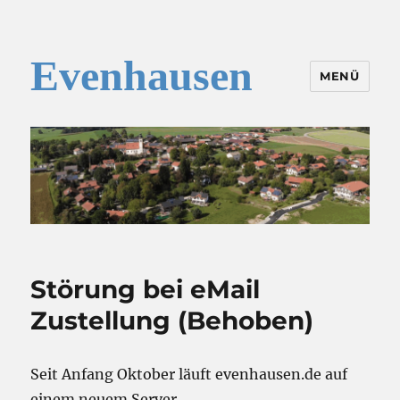
Evenhausen
MENÜ
Index
Störung bei eMail
Zustellung (Behoben)
Seit Anfang Oktober läuft evenhausen.de auf
einem neuem Server.