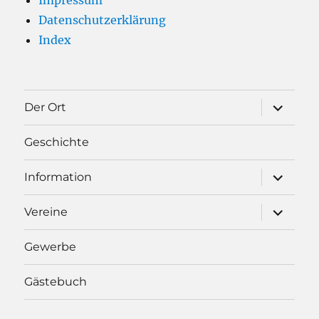
Datenschutzerklärung
Index
Unterme
Der Ort
öffnen
Geschichte
Unterme
Information
öffnen
Unterme
Vereine
öffnen
Gewerbe
Gästebuch