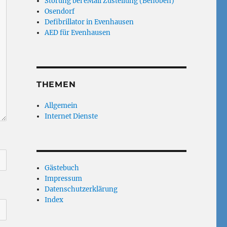
Störung bei eMail Zustellung (Behoben)
Osendorf
Defibrillator in Evenhausen
AED für Evenhausen
THEMEN
Allgemein
Internet Dienste
Gästebuch
Impressum
Datenschutzerklärung
Index