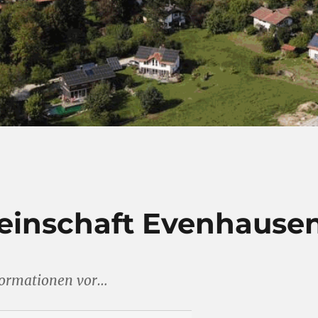
einschaft Evenhause
nformationen vor…