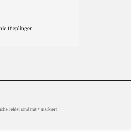
nie Dieplinger
iche Felder sind mit
*
markiert