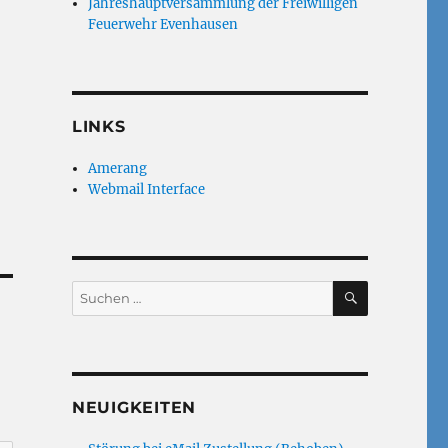
Jahreshauptversammlung der Freiwilligen
Feuerwehr Evenhausen
LINKS
Amerang
Webmail Interface
SUCHEN
Suchen
nach:
NEUIGKEITEN